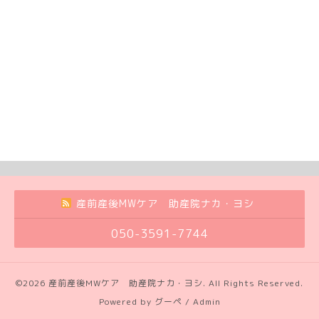
産前産後MWケア 助産院ナカ・ヨシ
050-3591-7744
©2026
産前産後MWケア 助産院ナカ・ヨシ
. All Rights Reserved.
Powered by
グーペ
/
Admin