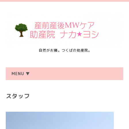
自然がお隣。つくばの助産院。
MENU ▼
スタッフ