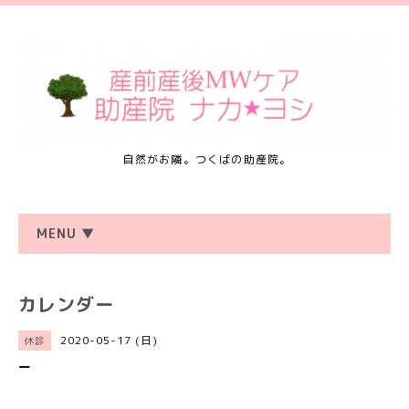
自然がお隣。つくばの助産院。
MENU ▼
カレンダー
2020-05-17 (日)
休診
ー