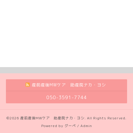
産前産後MWケア 助産院ナカ・ヨシ
050-3591-7744
©2026
産前産後MWケア 助産院ナカ・ヨシ
. All Rights Reserved.
Powered by
グーペ
/
Admin