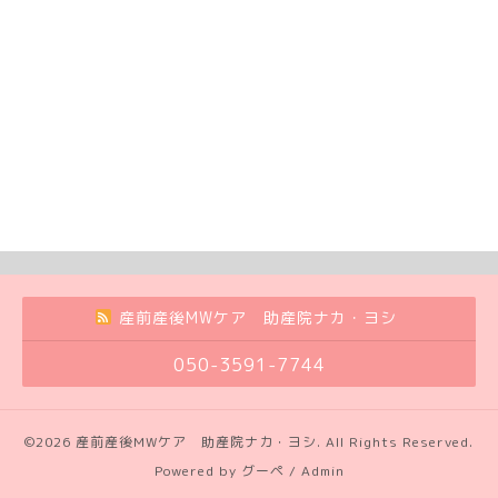
産前産後MWケア 助産院ナカ・ヨシ
050-3591-7744
©2026
産前産後MWケア 助産院ナカ・ヨシ
. All Rights Reserved.
Powered by
グーペ
/
Admin