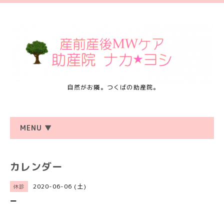
自然がお隣。つくばの助産院。
MENU ▼
カレンダー
2020-06-06 (土)
休診
ー