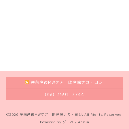
産前産後MWケア 助産院ナカ・ヨシ
050-3591-7744
©2026
産前産後MWケア 助産院ナカ・ヨシ
. All Rights Reserved.
Powered by
グーペ
/
Admin