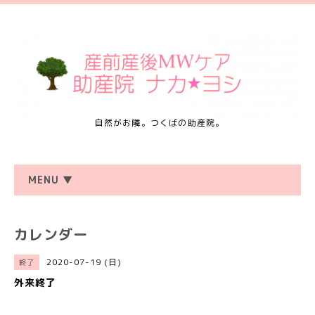
自然がお隣。つくばの助産院。
MENU ▼
カレンダー
2020-07-19 (日)
終了
外来終了