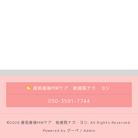
産前産後MWケア 助産院ナカ・ヨシ
050-3591-7744
©2026
産前産後MWケア 助産院ナカ・ヨシ
. All Rights Reserved.
Powered by
グーペ
/
Admin