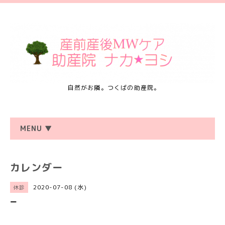
自然がお隣。つくばの助産院。
MENU ▼
カレンダー
2020-07-08 (水)
休診
ー