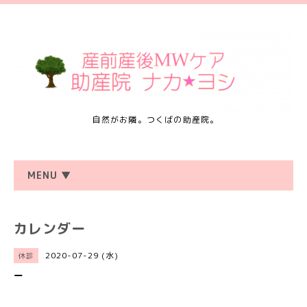
自然がお隣。つくばの助産院。
MENU ▼
カレンダー
2020-07-29 (水)
休診
ー