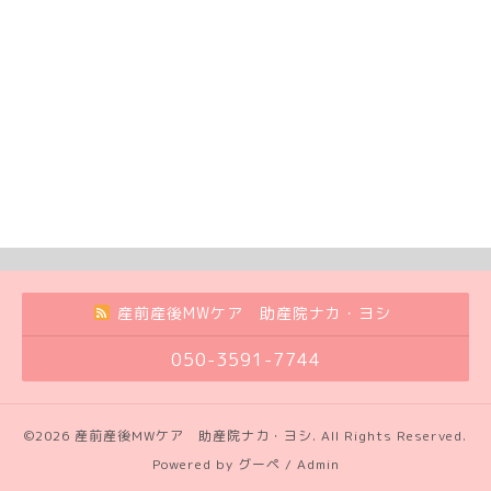
産前産後MWケア 助産院ナカ・ヨシ
050-3591-7744
©2026
産前産後MWケア 助産院ナカ・ヨシ
. All Rights Reserved.
Powered by
グーペ
/
Admin