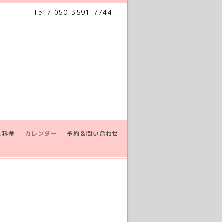
Tel / 050-3591-7744
＆料金
カレンダー
予約＆問い合わせ