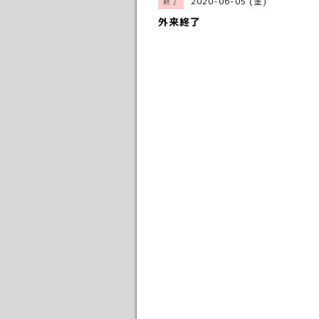
2020-06-05 (金)
終了
外来終了