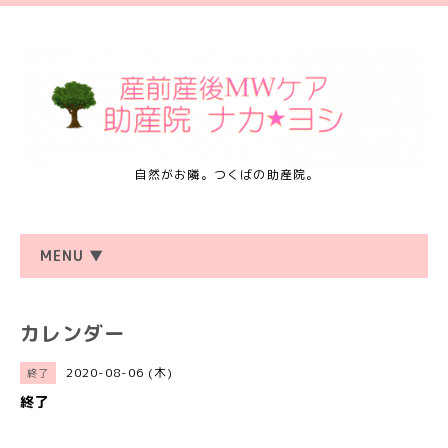
自然がお隣。つくばの助産院。
MENU ▼
カレンダー
2020-08-06 (木)
終了
終了