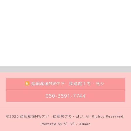
産前産後MWケア 助産院ナカ・ヨシ
050-3591-7744
©2026
産前産後MWケア 助産院ナカ・ヨシ
. All Rights Reserved.
Powered by
グーペ
/
Admin