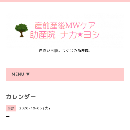
自然がお隣。つくばの助産院。
MENU ▼
カレンダー
2020-10-06 (火)
休診
ー