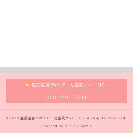
産前産後MWケア 助産院ナカ・ヨシ
050-3591-7744
©2026
産前産後MWケア 助産院ナカ・ヨシ
. All Rights Reserved.
Powered by
グーペ
/
Admin