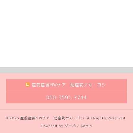
産前産後MWケア 助産院ナカ・ヨシ
050-3591-7744
©2026
産前産後MWケア 助産院ナカ・ヨシ
. All Rights Reserved.
Powered by
グーペ
/
Admin