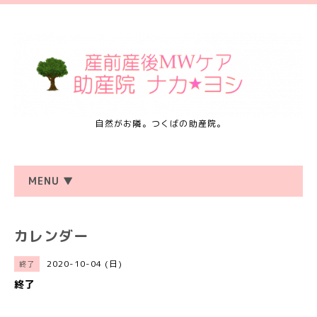
自然がお隣。つくばの助産院。
MENU ▼
カレンダー
2020-10-04 (日)
終了
終了