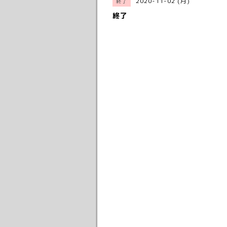
2020-11-02 (月)
終了
終了