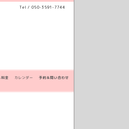
Tel / 050-3591-7744
＆料金
カレンダー
予約＆問い合わせ