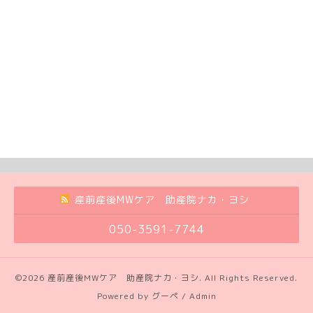
産前産後MWケア 助産院ナカ・ヨシ
050-3591-7744
©2026
産前産後MWケア 助産院ナカ・ヨシ
. All Rights Reserved.
Powered by
グーペ
/
Admin