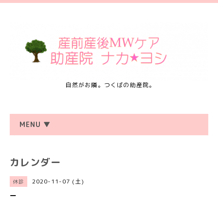
自然がお隣。つくばの助産院。
MENU ▼
カレンダー
2020-11-07 (土)
休診
ー