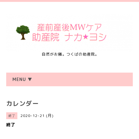
自然がお隣。つくばの助産院。
MENU ▼
カレンダー
2020-12-21 (月)
終了
終了