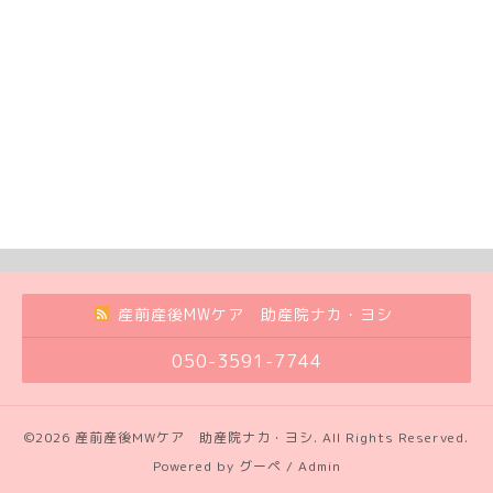
産前産後MWケア 助産院ナカ・ヨシ
050-3591-7744
©2026
産前産後MWケア 助産院ナカ・ヨシ
. All Rights Reserved.
Powered by
グーペ
/
Admin