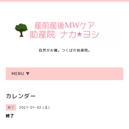
自然がお隣。つくばの助産院。
MENU ▼
カレンダー
2021-01-02 (土)
終了
終了