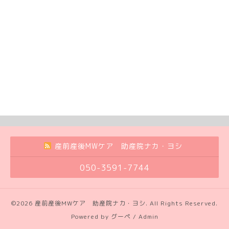
産前産後MWケア 助産院ナカ・ヨシ
050-3591-7744
©2026
産前産後MWケア 助産院ナカ・ヨシ
. All Rights Reserved.
Powered by
グーペ
/
Admin