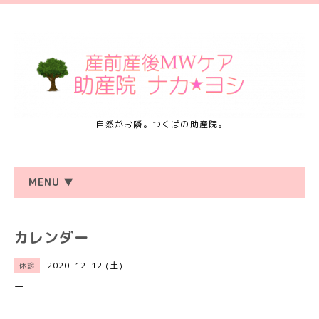
自然がお隣。つくばの助産院。
MENU ▼
カレンダー
2020-12-12 (土)
休診
ー