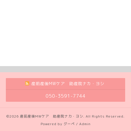
産前産後MWケア 助産院ナカ・ヨシ
050-3591-7744
©2026
産前産後MWケア 助産院ナカ・ヨシ
. All Rights Reserved.
Powered by
グーペ
/
Admin