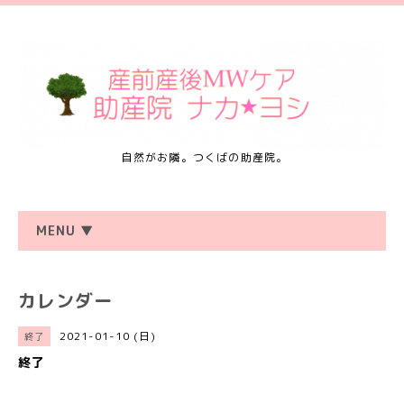
自然がお隣。つくばの助産院。
MENU ▼
カレンダー
2021-01-10 (日)
終了
終了