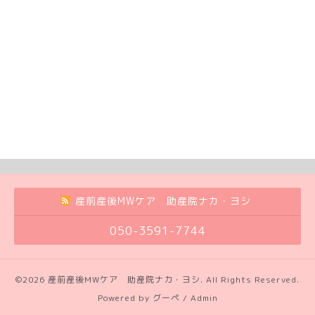
産前産後MWケア 助産院ナカ・ヨシ
050-3591-7744
©2026
産前産後MWケア 助産院ナカ・ヨシ
. All Rights Reserved.
Powered by
グーペ
/
Admin