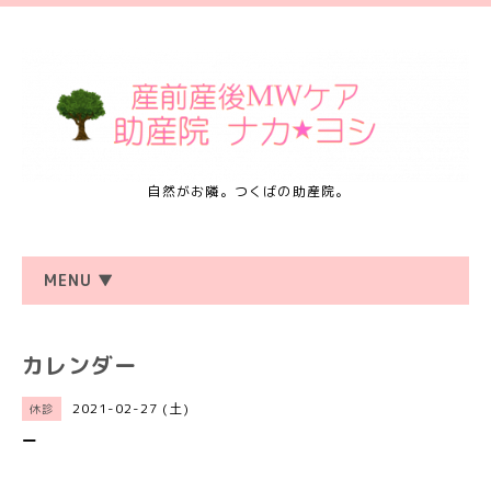
自然がお隣。つくばの助産院。
MENU ▼
カレンダー
2021-02-27 (土)
休診
ー