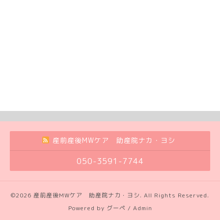
産前産後MWケア 助産院ナカ・ヨシ
050-3591-7744
©2026
産前産後MWケア 助産院ナカ・ヨシ
. All Rights Reserved.
Powered by
グーペ
/
Admin