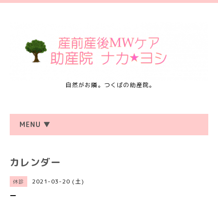
自然がお隣。つくばの助産院。
MENU ▼
カレンダー
2021-03-20 (土)
休診
ー