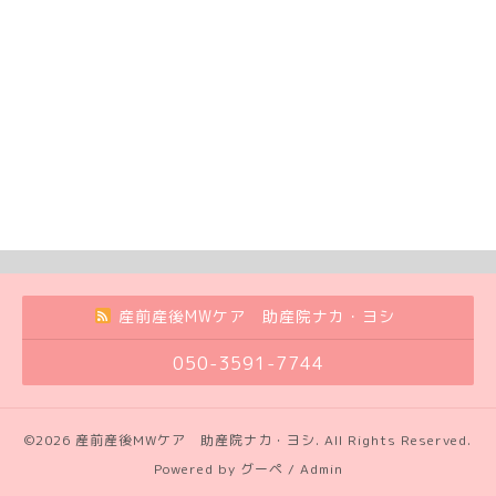
産前産後MWケア 助産院ナカ・ヨシ
050-3591-7744
©2026
産前産後MWケア 助産院ナカ・ヨシ
. All Rights Reserved.
Powered by
グーペ
/
Admin