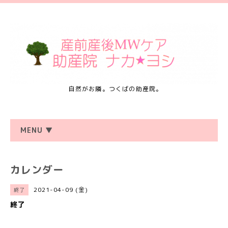
自然がお隣。つくばの助産院。
MENU ▼
カレンダー
2021-04-09 (金)
終了
終了