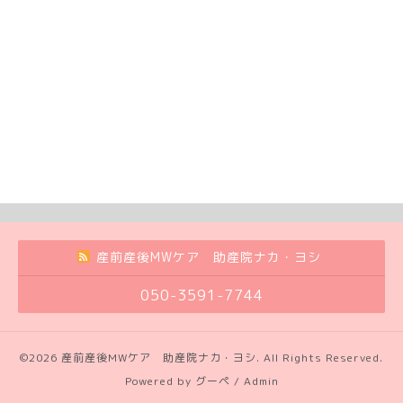
産前産後MWケア 助産院ナカ・ヨシ
050-3591-7744
©2026
産前産後MWケア 助産院ナカ・ヨシ
. All Rights Reserved.
Powered by
グーペ
/
Admin