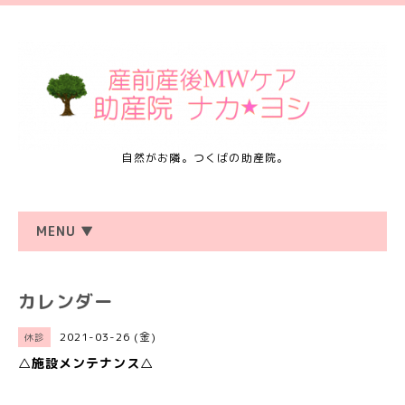
自然がお隣。つくばの助産院。
MENU ▼
カレンダー
2021-03-26 (金)
休診
△施設メンテナンス△