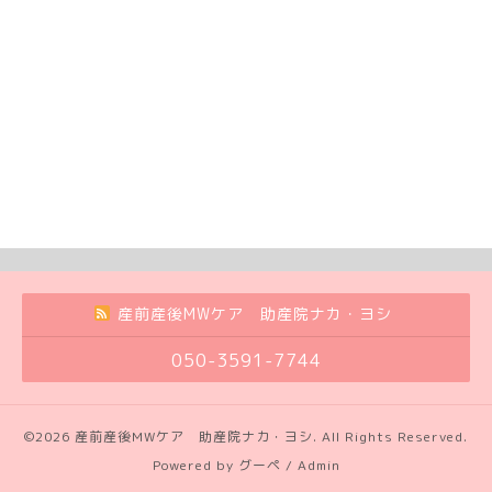
産前産後MWケア 助産院ナカ・ヨシ
050-3591-7744
©2026
産前産後MWケア 助産院ナカ・ヨシ
. All Rights Reserved.
Powered by
グーペ
/
Admin