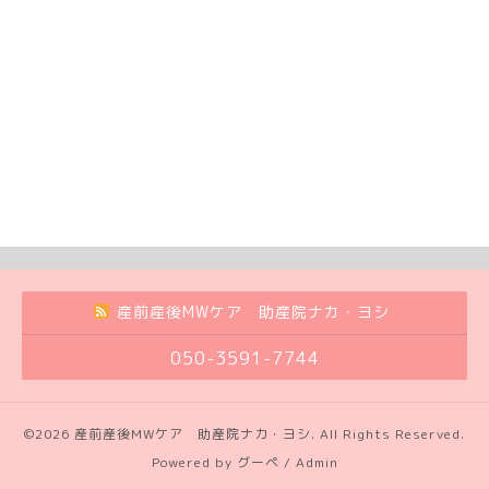
産前産後MWケア 助産院ナカ・ヨシ
050-3591-7744
©2026
産前産後MWケア 助産院ナカ・ヨシ
. All Rights Reserved.
Powered by
グーペ
/
Admin