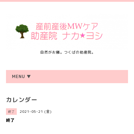
自然がお隣。つくばの助産院。
MENU ▼
カレンダー
2021-05-21 (金)
終了
終了