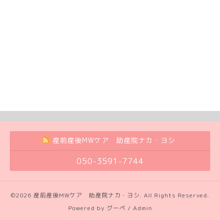
産前産後MWケア 助産院ナカ・ヨシ
050-3591-7744
©2026
産前産後MWケア 助産院ナカ・ヨシ
. All Rights Reserved.
Powered by
グーペ
/
Admin