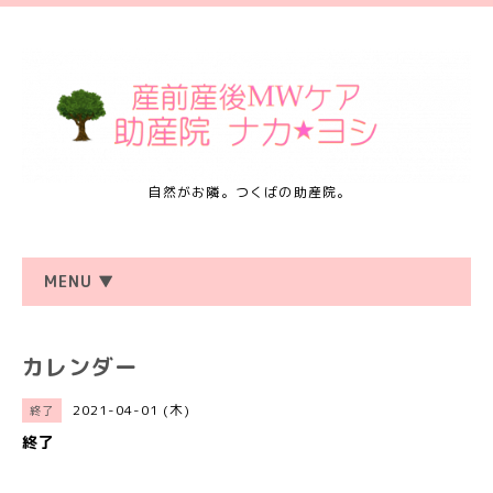
自然がお隣。つくばの助産院。
MENU ▼
カレンダー
2021-04-01 (木)
終了
終了