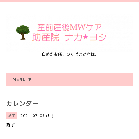
自然がお隣。つくばの助産院。
MENU ▼
カレンダー
2021-07-05 (月)
終了
終了