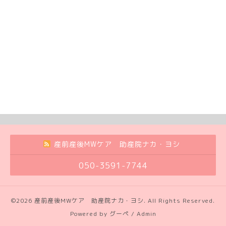
産前産後MWケア 助産院ナカ・ヨシ
050-3591-7744
©2026
産前産後MWケア 助産院ナカ・ヨシ
. All Rights Reserved.
Powered by
グーペ
/
Admin