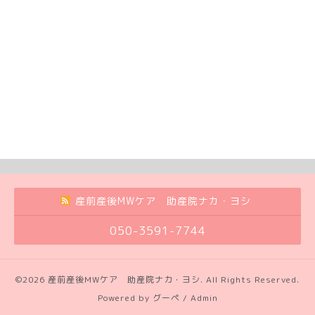
産前産後MWケア 助産院ナカ・ヨシ
050-3591-7744
©2026
産前産後MWケア 助産院ナカ・ヨシ
. All Rights Reserved.
Powered by
グーペ
/
Admin