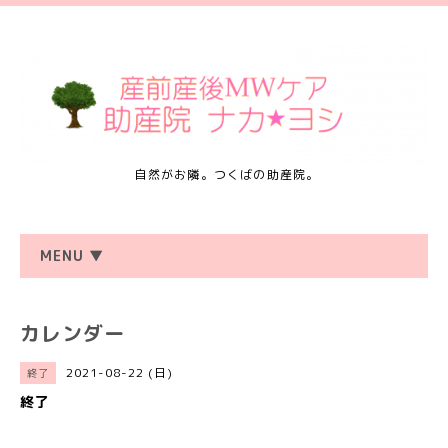
自然がお隣。つくばの助産院。
MENU ▼
カレンダー
2021-08-22 (日)
終了
終了