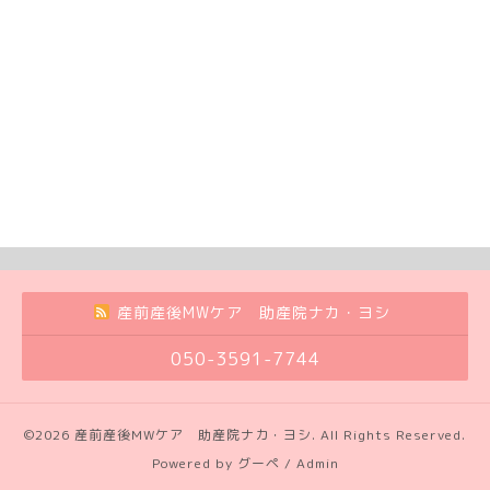
産前産後MWケア 助産院ナカ・ヨシ
050-3591-7744
©2026
産前産後MWケア 助産院ナカ・ヨシ
. All Rights Reserved.
Powered by
グーペ
/
Admin