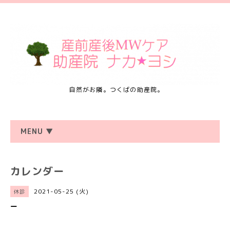
自然がお隣。つくばの助産院。
MENU ▼
カレンダー
2021-05-25 (火)
休診
ー