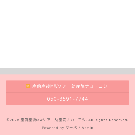
産前産後MWケア 助産院ナカ・ヨシ
050-3591-7744
©2026
産前産後MWケア 助産院ナカ・ヨシ
. All Rights Reserved.
Powered by
グーペ
/
Admin