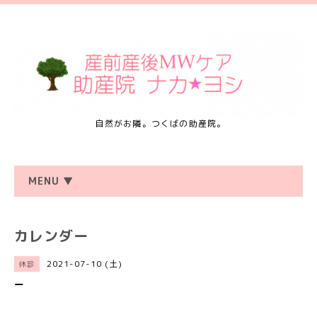
自然がお隣。つくばの助産院。
MENU ▼
カレンダー
2021-07-10 (土)
休診
ー