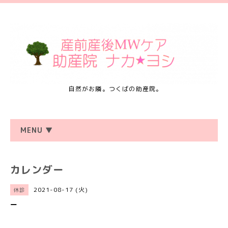
自然がお隣。つくばの助産院。
MENU ▼
カレンダー
2021-08-17 (火)
休診
ー