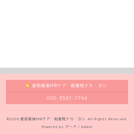
産前産後MWケア 助産院ナカ・ヨシ
050-3591-7744
©2026
産前産後MWケア 助産院ナカ・ヨシ
. All Rights Reserved.
Powered by
グーペ
/
Admin