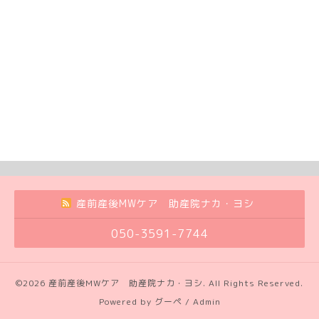
産前産後MWケア 助産院ナカ・ヨシ
050-3591-7744
©2026
産前産後MWケア 助産院ナカ・ヨシ
. All Rights Reserved.
Powered by
グーペ
/
Admin