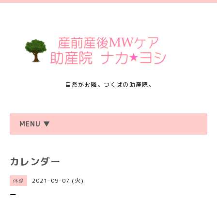
自然がお隣。つくばの助産院。
MENU ▼
カレンダー
2021-09-07 (火)
休診
ー