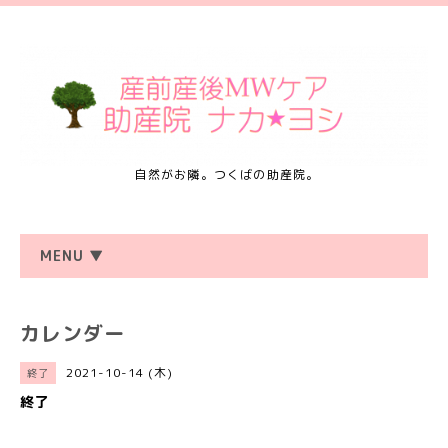
自然がお隣。つくばの助産院。
MENU ▼
カレンダー
2021-10-14 (木)
終了
終了