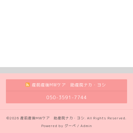
産前産後MWケア 助産院ナカ・ヨシ
050-3591-7744
©2026
産前産後MWケア 助産院ナカ・ヨシ
. All Rights Reserved.
Powered by
グーペ
/
Admin