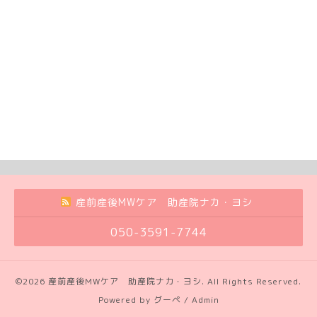
産前産後MWケア 助産院ナカ・ヨシ
050-3591-7744
©2026
産前産後MWケア 助産院ナカ・ヨシ
. All Rights Reserved.
Powered by
グーペ
/
Admin