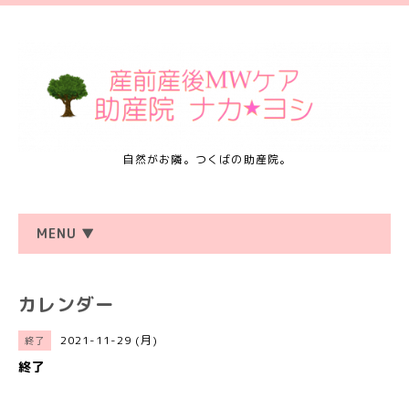
自然がお隣。つくばの助産院。
MENU ▼
カレンダー
2021-11-29 (月)
終了
終了