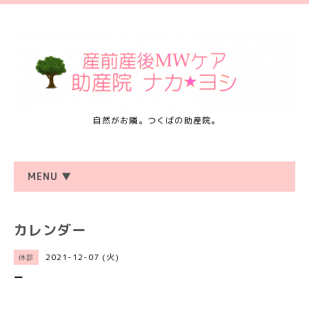
自然がお隣。つくばの助産院。
MENU ▼
カレンダー
2021-12-07 (火)
休診
ー