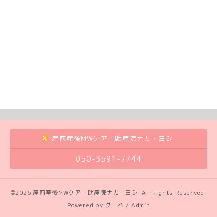
産前産後MWケア 助産院ナカ・ヨシ
050-3591-7744
©2026
産前産後MWケア 助産院ナカ・ヨシ
. All Rights Reserved.
Powered by
グーペ
/
Admin