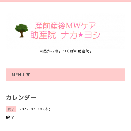
自然がお隣。つくばの助産院。
MENU ▼
カレンダー
2022-02-10 (木)
終了
終了