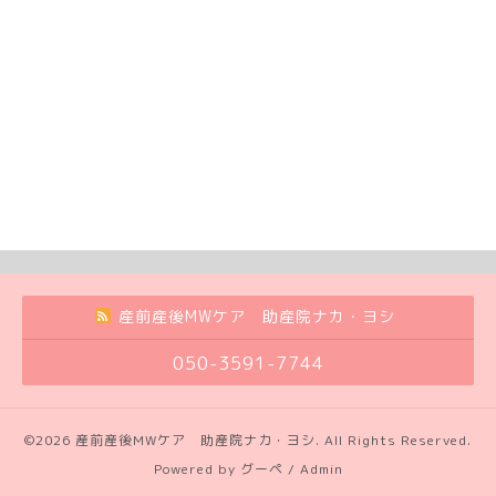
産前産後MWケア 助産院ナカ・ヨシ
050-3591-7744
©2026
産前産後MWケア 助産院ナカ・ヨシ
. All Rights Reserved.
Powered by
グーペ
/
Admin