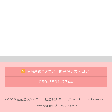
産前産後MWケア 助産院ナカ・ヨシ
050-3591-7744
©2026
産前産後MWケア 助産院ナカ・ヨシ
. All Rights Reserved.
Powered by
グーペ
/
Admin