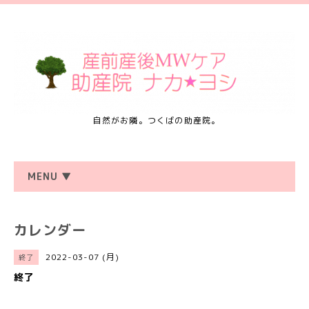
自然がお隣。つくばの助産院。
MENU ▼
カレンダー
2022-03-07 (月)
終了
終了