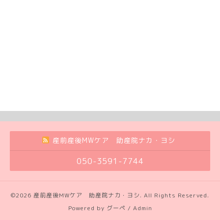
産前産後MWケア 助産院ナカ・ヨシ
050-3591-7744
©2026
産前産後MWケア 助産院ナカ・ヨシ
. All Rights Reserved.
Powered by
グーペ
/
Admin