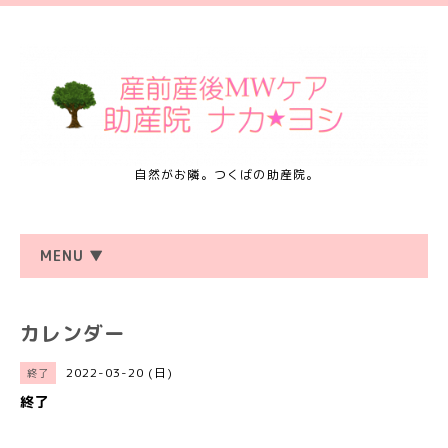
自然がお隣。つくばの助産院。
MENU ▼
カレンダー
2022-03-20 (日)
終了
終了