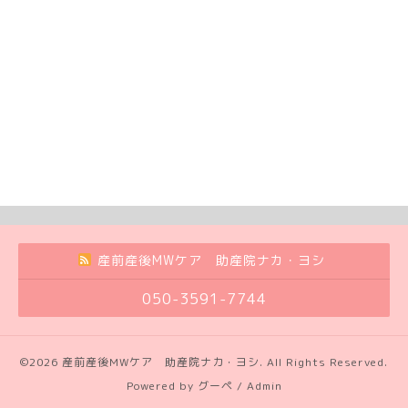
産前産後MWケア 助産院ナカ・ヨシ
050-3591-7744
©2026
産前産後MWケア 助産院ナカ・ヨシ
. All Rights Reserved.
Powered by
グーペ
/
Admin