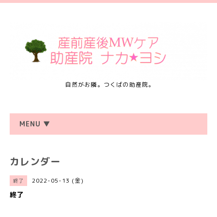
自然がお隣。つくばの助産院。
MENU ▼
カレンダー
2022-05-13 (金)
終了
終了