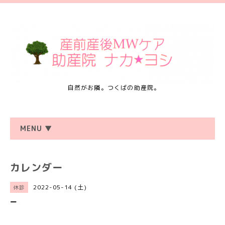
自然がお隣。つくばの助産院。
MENU ▼
カレンダー
2022-05-14 (土)
休診
ー