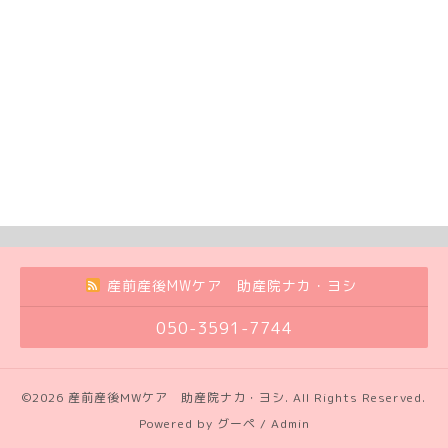
産前産後MWケア 助産院ナカ・ヨシ
050-3591-7744
©2026
産前産後MWケア 助産院ナカ・ヨシ
. All Rights Reserved.
Powered by
グーペ
/
Admin