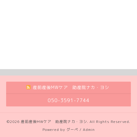
産前産後MWケア 助産院ナカ・ヨシ
050-3591-7744
©2026
産前産後MWケア 助産院ナカ・ヨシ
. All Rights Reserved.
Powered by
グーペ
/
Admin