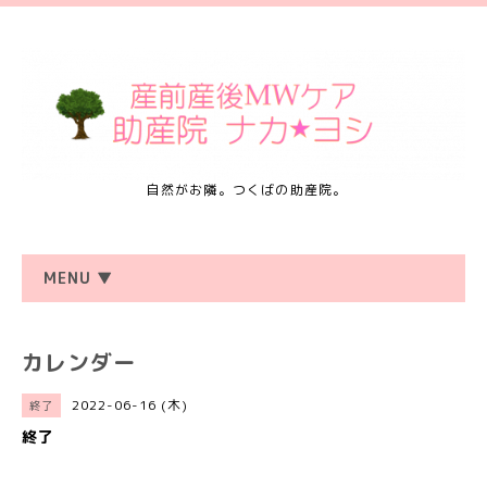
自然がお隣。つくばの助産院。
MENU ▼
カレンダー
2022-06-16 (木)
終了
終了