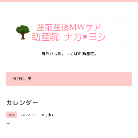
自然がお隣。つくばの助産院。
MENU ▼
カレンダー
2022-11-16 (水)
休診
ー