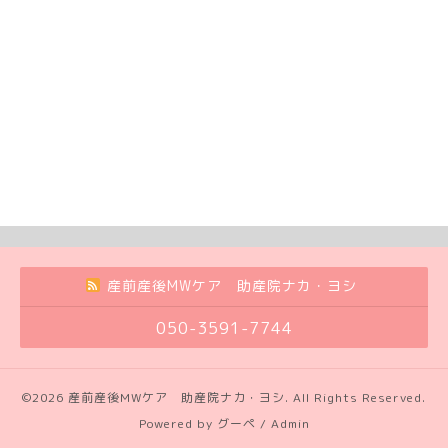
産前産後MWケア 助産院ナカ・ヨシ
050-3591-7744
©2026
産前産後MWケア 助産院ナカ・ヨシ
. All Rights Reserved.
Powered by
グーペ
/
Admin