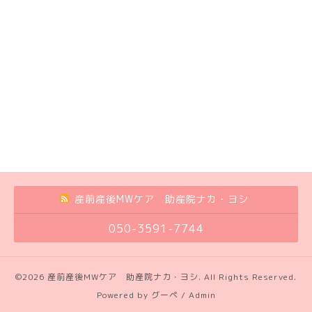
産前産後MWケア 助産院ナカ・ヨシ
050-3591-7744
©2026
産前産後MWケア 助産院ナカ・ヨシ
. All Rights Reserved.
Powered by
グーペ
/
Admin