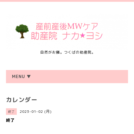
自然がお隣。つくばの助産院。
MENU ▼
カレンダー
2023-01-02 (月)
終了
終了