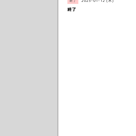
2023-01-12 (木)
終了
終了