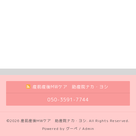
産前産後MWケア 助産院ナカ・ヨシ
050-3591-7744
©2026
産前産後MWケア 助産院ナカ・ヨシ
. All Rights Reserved.
Powered by
グーペ
/
Admin