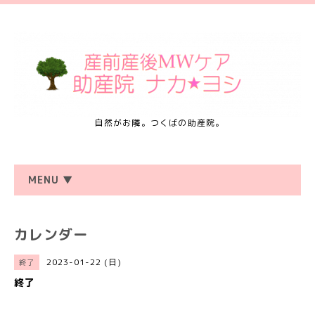
自然がお隣。つくばの助産院。
MENU ▼
カレンダー
2023-01-22 (日)
終了
終了