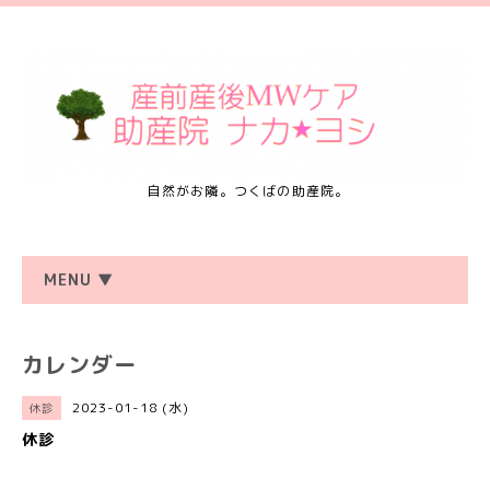
自然がお隣。つくばの助産院。
MENU ▼
カレンダー
2023-01-18 (水)
休診
休診