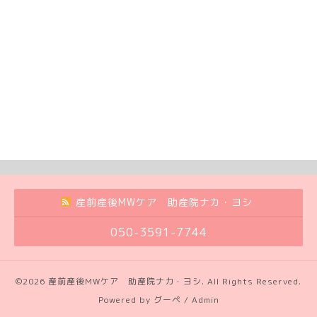
産前産後MWケア 助産院ナカ・ヨシ
050-3591-7744
©2026
産前産後MWケア 助産院ナカ・ヨシ
. All Rights Reserved.
Powered by
グーペ
/
Admin