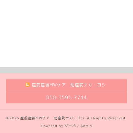
産前産後MWケア 助産院ナカ・ヨシ
050-3591-7744
©2026
産前産後MWケア 助産院ナカ・ヨシ
. All Rights Reserved.
Powered by
グーペ
/
Admin