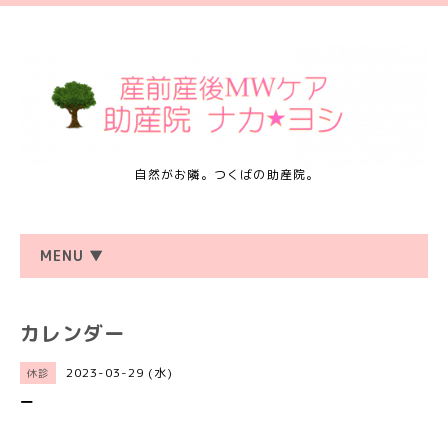
自然がお隣。つくばの助産院。
MENU ▼
カレンダー
2023-03-29 (水)
休診
ー