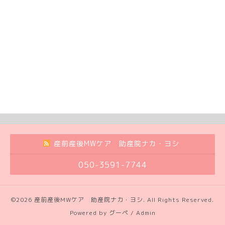
産前産後MWケア 助産院ナカ・ヨシ
050-3591-7744
©2026
産前産後MWケア 助産院ナカ・ヨシ
. All Rights Reserved.
Powered by
グーペ
/
Admin