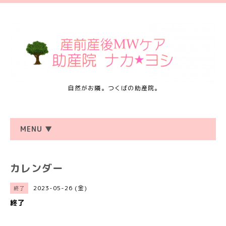
自然がお隣。つくばの助産院。
MENU ▼
カレンダー
2023-05-26 (金)
終了
終了