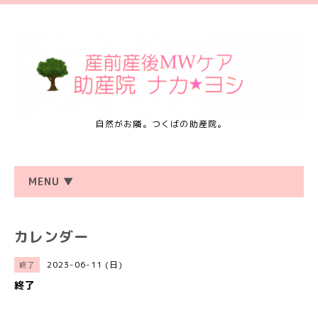
自然がお隣。つくばの助産院。
MENU ▼
カレンダー
2023-06-11 (日)
終了
終了