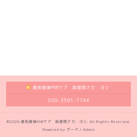
産前産後MWケア 助産院ナカ・ヨシ
050-3591-7744
©2026
産前産後MWケア 助産院ナカ・ヨシ
. All Rights Reserved.
Powered by
グーペ
/
Admin