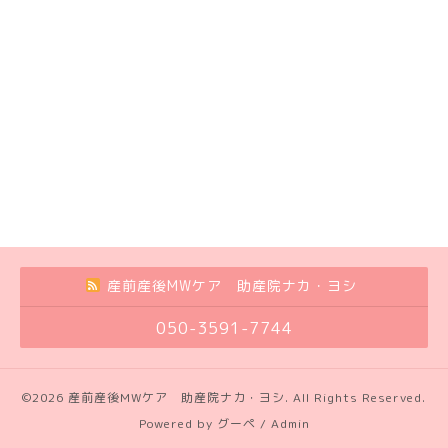
産前産後MWケア 助産院ナカ・ヨシ
050-3591-7744
©2026
産前産後MWケア 助産院ナカ・ヨシ
. All Rights Reserved.
Powered by
グーペ
/
Admin