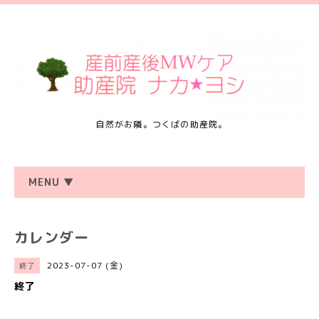
自然がお隣。つくばの助産院。
MENU ▼
カレンダー
2023-07-07 (金)
終了
終了