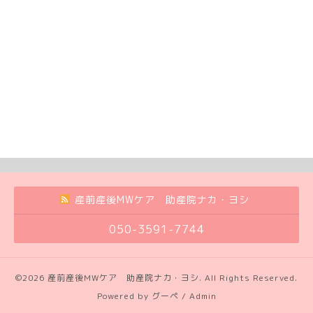
産前産後MWケア 助産院ナカ・ヨシ
050-3591-7744
©2026
産前産後MWケア 助産院ナカ・ヨシ
. All Rights Reserved.
Powered by
グーペ
/
Admin