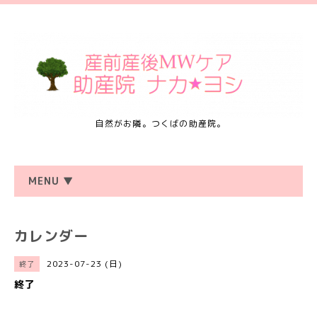
自然がお隣。つくばの助産院。
MENU ▼
カレンダー
2023-07-23 (日)
終了
終了