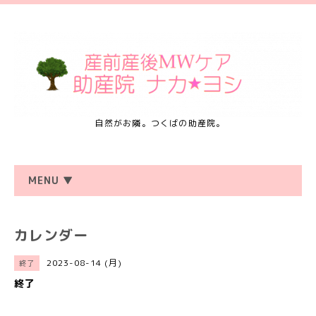
自然がお隣。つくばの助産院。
MENU ▼
カレンダー
2023-08-14 (月)
終了
終了