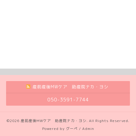
産前産後MWケア 助産院ナカ・ヨシ
050-3591-7744
©2026
産前産後MWケア 助産院ナカ・ヨシ
. All Rights Reserved.
Powered by
グーペ
/
Admin